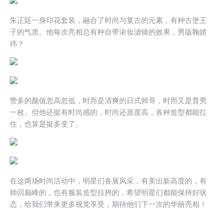
朱正廷一身印花套装，融合了时尚与复古的元素，有种古堡王
子的气质。他每次亮相总有种自带浓妆滤镜的效果，男版鞠婧
祎？
赞多的颜值忽高忽低，时而是清爽的日式帅哥，时而又是普男
一枚。但他还挺有时尚感的，时尚还原度高，各种造型都能扛
住，也算是挺多变了。
在这两场时尚活动中，明星们各展风采，有美出新高度的，有
帅回巅峰的，也有服装造型拉胯的，希望明星们都能保持好状
态，给我们带来更多视觉享受，期待他们下一次的华丽亮相！