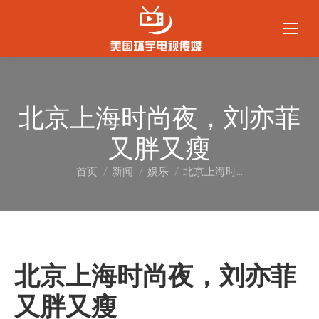
北京上海时尚夜，刘亦菲
又胖又瘦
首页
新闻
娱乐
北京上海时…
您在这里：
北京上海时尚夜，刘亦菲
又胖又瘦