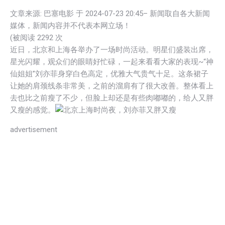
文章来源: 巴塞电影 于
2024-07-23 20:45
– 新闻取自各大新闻
媒体，新闻内容并不代表本网立场！
(被阅读 22
92
次
近日，北京和上海各举办了一场时尚活动。明星们盛装出席，
星光闪耀，观众们的眼睛好忙碌，一起来看看大家的表现~“神
仙姐姐”刘亦菲身穿白色高定，优雅大气贵气十足。这条裙子
让她的肩颈线条非常美，之前的溜肩有了很大改善。整体看上
去也比之前瘦了不少，但脸上却还是有些肉嘟嘟的，给人又胖
又瘦的感觉。
advertisement