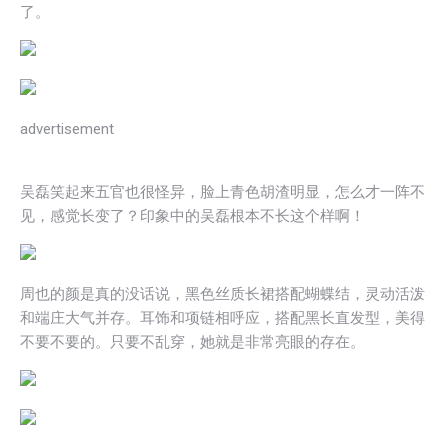
了。
advertisement
吴磊笑起来五官也很怪异，脸上青色胡渣明显，怎么才一阵不
见，感觉长变了？印象中的吴磊根本不长这个样啊！
周也的颜是真的没话说，黑色丝质长裙搭配蝴蝶结，灵动活泼
和端庄大气并存。耳饰和项链相呼应，搭配黑长直发型，美得
不要不要的。只要不乱穿，她就是非常亮眼的存在。