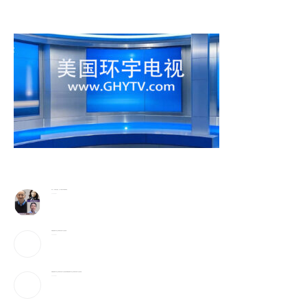
李飞飞、辛顿与吴恩达，三大AI顶尖科学家巅峰对谈
2026-08-07
特朗普签署针对出生公民权的行政令 严打“生育旅游”
2026-08-07
特朗普签署针对出生公民权的行政令 严打“生育旅游” 特朗普签署针对出生公民权的行政令 严打“生育旅游”
2026-08-07