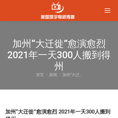
加州“大迁徙”愈演愈烈
2021年一天300人搬到得
州
首页
新闻
加州“大迁…
您在这里：
加州“大迁徙”愈演愈烈 2021年一天300人搬到