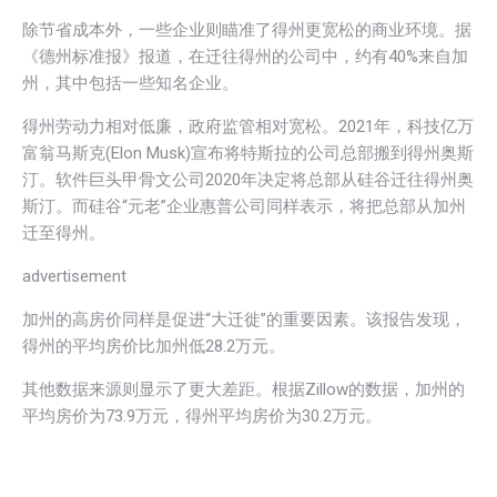
除节省成本外，一些企业则瞄准了得州更宽松的商业环境。据
《德州标准报》报道，在迁往得州的公司中，约有40%来自加
州，其中包括一些知名企业。
得州劳动力相对低廉，政府监管相对宽松。2021年，科技亿万
富翁马斯克(Elon Musk)宣布将特斯拉的公司总部搬到得州奥斯
汀。软件巨头甲骨文公司2020年决定将总部从硅谷迁往得州奥
斯汀。而硅谷“元老”企业惠普公司同样表示，将把总部从加州
迁至得州。
advertisement
加州的高房价同样是促进“大迁徙”的重要因素。该报告发现，
得州的平均房价比加州低28.2万元。
其他数据来源则显示了更大差距。根据Zillow的数据，加州的
平均房价为73.9万元，得州平均房价为30.2万元。