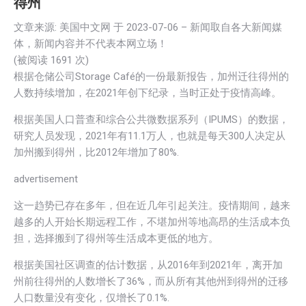
得州
文章来源: 美国中文网 于
2023-07-06
– 新闻取自各大新闻媒
体，新闻内容并不代表本网立场！
(被阅读 1
691
次)
根据仓储公司Storage Café的一份最新报告，加州迁往得州的
人数持续增加，在2021年创下纪录，当时正处于疫情高峰。
根据美国人口普查和综合公共微数据系列（IPUMS）的数据，
研究人员发现，2021年有11.1万人，也就是每天300人决定从
加州搬到得州，比2012年增加了80%.
advertisement
这一趋势已存在多年，但在近几年引起关注。疫情期间，越来
越多的人开始长期远程工作，不堪加州等地高昂的生活成本负
担，选择搬到了得州等生活成本更低的地方。
根据美国社区调查的估计数据，从2016年到2021年，离开加
州前往得州的人数增长了36%，而从所有其他州到得州的迁移
人口数量没有变化，仅增长了0.1%.