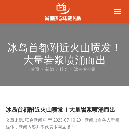
冰岛首都附近火山喷发！
大量岩浆喷涌而出
首页
新闻
社会
冰岛首都附…
您在这里：
冰岛首都附近火山喷发！大量岩浆喷涌而出
文章来源: 联合新闻网 于
2023-07-10 20
– 新闻取自各大新闻
媒体，新闻内容并不代表本网立场！