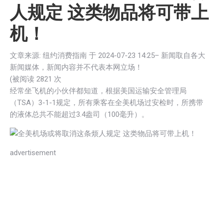
人规定 这类物品将可带上
机！
文章来源: 纽约消费指南 于
2024-07-23 14:25
– 新闻取自各大
新闻媒体，新闻内容并不代表本网立场！
(被阅读 2
821
次
经常坐飞机的小伙伴都知道，根据美国运输安全管理局
（TSA）3-1-1规定，所有乘客在全美机场过安检时，所携带
的液体总共不能超过3.4盎司（100毫升）。
advertisement