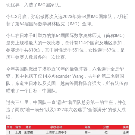
现优异，入选了IMO国家队。
今年3月底，孙启傲再次入选2023年第64届IMO国家队，7月斩
获了第64届国际数学奥林匹克（IMO）金牌。
今年在日本千叶举办的第64届国际数学奥林匹克（简称IMO）
是史上规模最大的一次比赛，总计有114个国家及地区参加，
参赛选手共618位，其中男性选手551位，女性选手67位，是
历年参赛人数最多的一次比赛。
今年美国队派出了堪称近10年的最强阵容，六名选手全是华
裔，其中包括了仅14岁Alexander Wang，去年的第二名韩国
队，东道主日本以及英国、越南等同样阵容强大，所有队伍都
瞄准了一个目标：中国队。
过去三年里，中国队一直“霸占”着团队总分第一的宝座，并创
造了两次“唯一满分”以及2022年六名选手“全部满分”的傲人成
绩。