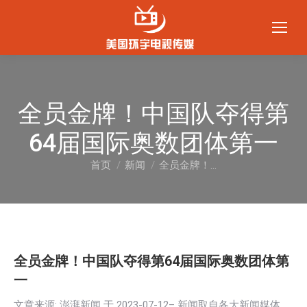
全员金牌！中国队夺得第
64届国际奥数团体第一
首页
新闻
全员金牌！…
您在这里：
全员金牌！中国队夺得第64届国际奥数团体第
一
文章来源: 澎湃新闻 于
2023-07-12
– 新闻取自各大新闻媒体，