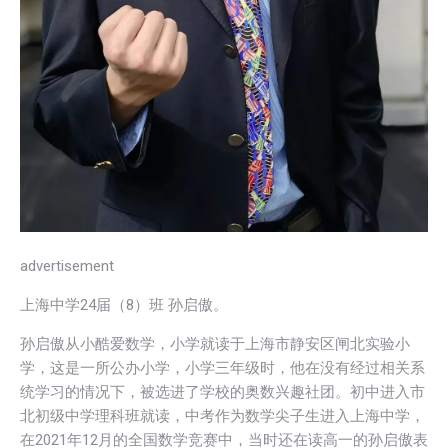
advertisement
上海中学24届（8）班 孙启傲。
孙启傲从小酷爱数学，小学就读于上海市静安区闸北实验小
学，这是一所公办小学，小学三年级时，他在没有经过相关系
统学习的情况下，被选进了学校的奥数兴趣社团。初中进入市
北初级中学理科班就读，中考作为数学尖子生进入上海中学，
在2021年12月的全国数学竞赛中，当时还在读高一的孙启傲表