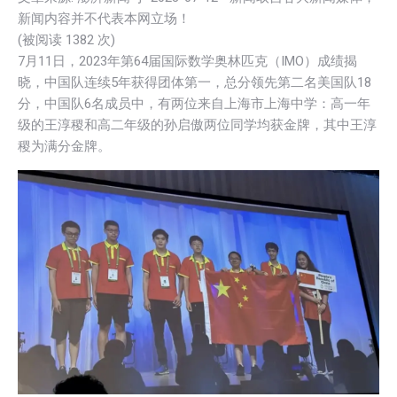
新闻内容并不代表本网立场！
(被阅读
1382
次)
7月11日，2023年第64届国际数学奥林匹克（IMO）成绩揭
晓，中国队连续5年获得团体第一，总分领先第二名美国队18
分，中国队6名成员中，有两位来自上海市上海中学：高一年
级的王淳稷和高二年级的孙启傲两位同学均获金牌，其中王淳
稷为满分金牌。