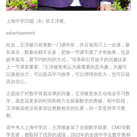
上海中学25届（8）班王淳稷。
advertisement
此后，王淳稷只有奥数一门课外班，并且每周只上一次课，家
长表示，数量在精不在多，把每一节课学透了才有效果，也是
效率最高，最节约时间的方式，“培养和引导孩子的兴趣比多
上一节课更重要。”王淳稷爸爸认为最重要的是兴趣，兴趣可
以激发动力，可以提高学习效率，可以增强创造力，也可以提
高自信心。
正是由于对数学有着浓厚的兴趣，王淳稷更加主动地去学习数
学，愿意花更多的时间和精力去探索数学的奥秘。初中阶段，
王淳稷虽然没有参加过奥数相关的比赛，但一直坚持学习奥
数。
高中考入上海中学后，王淳稷参加了全国数学联赛、CMO等数
学竞赛，都取得了优异的成绩，2022年的全国中学生数学奥林