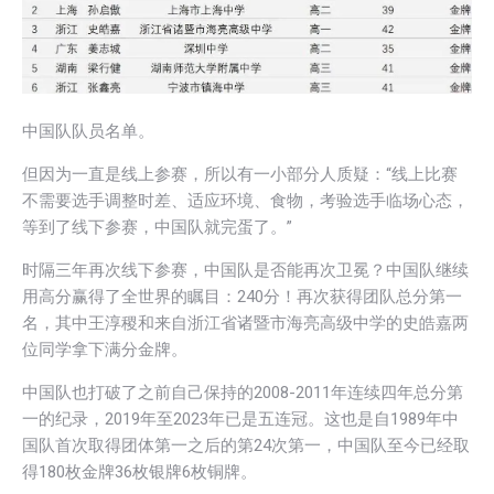
中国队队员名单。
但因为一直是线上参赛，所以有一小部分人质疑：“线上比赛
不需要选手调整时差、适应环境、食物，考验选手临场心态，
等到了线下参赛，中国队就完蛋了。”
时隔三年再次线下参赛，中国队是否能再次卫冕？中国队继续
用高分赢得了全世界的瞩目：240分！再次获得团队总分第一
名，其中王淳稷和来自浙江省诸暨市海亮高级中学的史皓嘉两
位同学拿下满分金牌。
中国队也打破了之前自己保持的2008-2011年连续四年总分第
一的纪录，2019年至2023年已是五连冠。这也是自1989年中
国队首次取得团体第一之后的第24次第一，中国队至今已经取
得180枚金牌36枚银牌6枚铜牌。