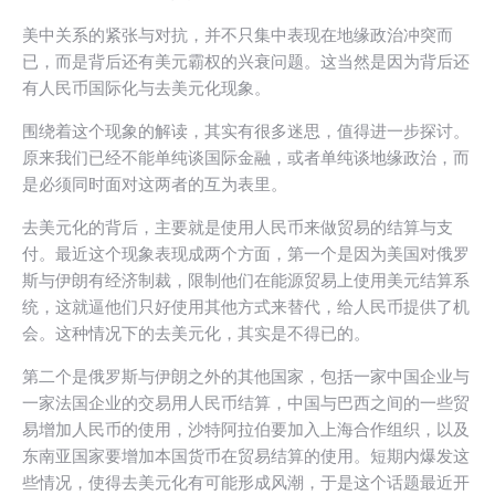
美中关系的紧张与对抗，并不只集中表现在地缘政治冲突而
已，而是背后还有美元霸权的兴衰问题。这当然是因为背后还
有人民币国际化与去美元化现象。
围绕着这个现象的解读，其实有很多迷思，值得进一步探讨。
原来我们已经不能单纯谈国际金融，或者单纯谈地缘政治，而
是必须同时面对这两者的互为表里。
去美元化的背后，主要就是使用人民币来做贸易的结算与支
付。最近这个现象表现成两个方面，第一个是因为美国对俄罗
斯与伊朗有经济制裁，限制他们在能源贸易上使用美元结算系
统，这就逼他们只好使用其他方式来替代，给人民币提供了机
会。这种情况下的去美元化，其实是不得已的。
第二个是俄罗斯与伊朗之外的其他国家，包括一家中国企业与
一家法国企业的交易用人民币结算，中国与巴西之间的一些贸
易增加人民币的使用，沙特阿拉伯要加入上海合作组织，以及
东南亚国家要增加本国货币在贸易结算的使用。短期内爆发这
些情况，使得去美元化有可能形成风潮，于是这个话题最近开