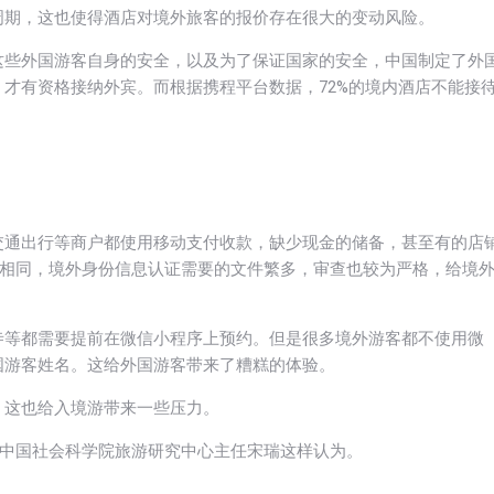
周期，这也使得酒店对境外旅客的报价存在很大的变动风险。
这些外国游客自身的安全，以及为了保证国家的安全，中国制定了外
才有资格接纳外宾。而根据携程平台数据，72%的境内酒店不能接
交通出行等商户都使用移动支付收款，缺少现金的储备，甚至有的店
不相同，境外身份信息认证需要的文件繁多，审查也较为严格，给境
寺等都需要提前在微信小程序上预约。但是很多境外游客都不使用微
国游客姓名。这给外国游客带来了糟糕的体验。
，这也给入境游带来一些压力。
”中国社会科学院旅游研究中心主任宋瑞这样认为。