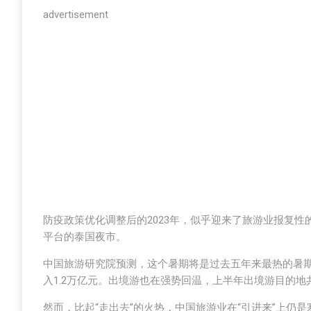
advertisement
防疫政策优化调整后的2023年，似乎迎来了旅游业报复
平台的泰国夜市。
中国旅游研究院预测，这个暑期将是过去五年来最热的暑期，
入1.2万亿元。出境游也在强势回温，上半年出境游目的地
然而，比起“走出去”的火热，中国旅游业在“引进来”上仍是