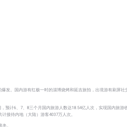
性的爆发。国内游有红极一时的淄博烧烤和延吉旅拍，出境游有刷屏社
预计6、7、8三个月国内旅游人数达18.54亿人次，实现国内旅游
共计接待内地（大陆）游客4037万人次。
寒冬。