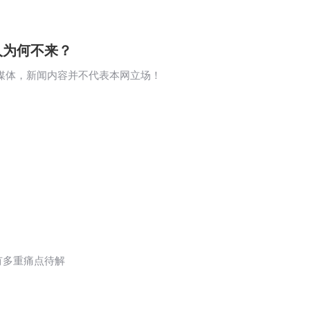
人为何不来？
闻媒体，新闻内容并不代表本网立场！
有多重痛点待解