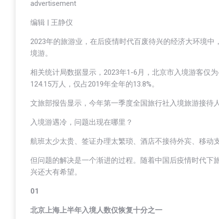
advertisement
编辑 | 王静仪
2023年的旅游业，在后疫情时代百废待兴的经济大环境
境游。
相关统计局数据显示，2023年1-6月，北京市入境游客仅为4
124.15万人，仅占2019年全年的13.8%。
文旅部报告显示，今年第一季度全国旅行社入境旅游接待人次仅
入境游遇冷，问题出现在哪里？
航班太少太贵、签证办理太繁琐、酒店不接待外宾、移动支
但问题的解决是一个渐进的过程。随着中国后疫情时代下
兴还大有希望。
01
北京上海上半年入境人数
仅恢复十分之一