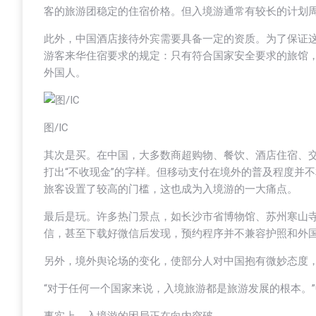
客的旅游团稳定的住宿价格。但入境游通常有较长的计划
此外，中国酒店接待外宾需要具备一定的资质。为了保证
游客来华住宿要求的规定：只有符合国家安全要求的旅馆，
外国人。
图/IC
其次是买。在中国，大多数商超购物、餐饮、酒店住宿、
打出“不收现金”的字样。但移动支付在境外的普及程度并
旅客设置了较高的门槛，这也成为入境游的一大痛点。
最后是玩。许多热门景点，如长沙市省博物馆、苏州寒山
信，甚至下载好微信后发现，预约程序并不兼容护照和外
另外，境外舆论场的变化，使部分人对中国抱有微妙态度
“对于任何一个国家来说，入境旅游都是旅游发展的根本。