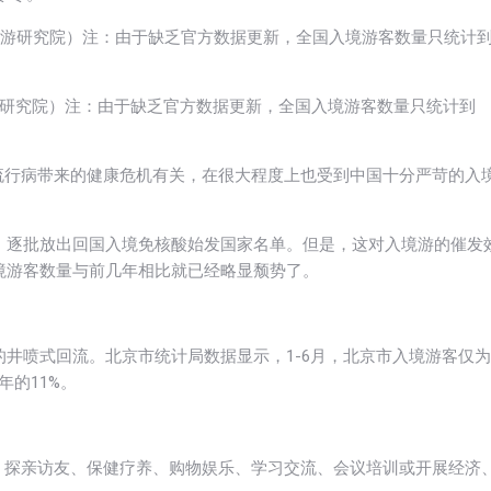
国旅游研究院）注：由于缺乏官方数据更新，全国入境游客数量只统计到
流行病带来的健康危机有关，在很大程度上也受到中国十分严苛的入
动，逐批放出回国入境免核酸始发国家名单。但是，这对入境游的催发
入境游客数量与前几年相比就已经略显颓势了。
的井喷式回流。北京市统计局数据显示，1-6月，北京市入境游客仅为
年的11%。
、探亲访友、保健疗养、购物娱乐、学习交流、会议培训或开展经济