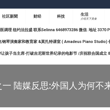
生活
社区新聞
财经
科技
介绍天下美食
纽约法拉盛 联系Selinna 6468973286 微信. 地址 3370 Prince 
钢琴演奏家和教育家 &莫扎特课室 ( Amadeus Piano Studi
让孩子当主席-打破吉尼斯世界纪录的电影节 /庆祝联合国成立 8
一 陆媒反思:外国人为何不