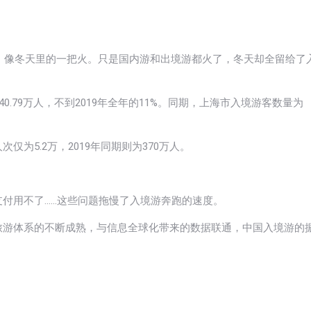
中，像冬天里的一把火。只是国内游和出境游都火了，冬天却全留给了
0.79万人，不到2019年全年的11%。同期，上海市入境游客数量为
为5.2万，2019年同期则为370万人。
付用不了……这些问题拖慢了入境游奔跑的速度。
旅游体系的不断成熟，与信息全球化带来的数据联通，中国入境游的