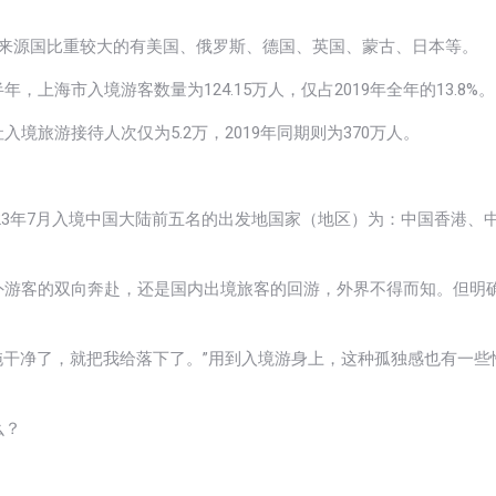
游客来源国比重较大的有美国、俄罗斯、德国、英国、蒙古、日本等。
海市入境游客数量为124.15万人，仅占2019年全年的13.8%。
旅游接待人次仅为5.2万，2019年同期则为370万人。
示，2023年7月入境中国大陆前五名的出发地国家（地区）为：中国香港、
外游客的双向奔赴，还是国内出境旅客的回游，外界不得而知。但明
都拖干净了，就把我给落下了。”用到入境游身上，这种孤独感也有一些
么？