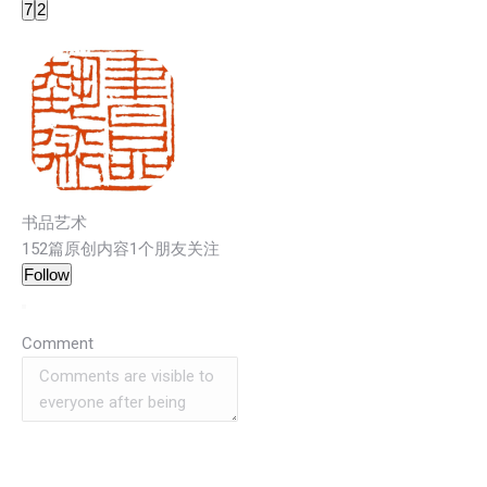
7
2
书品艺术
152篇原创内容
1个朋友关注
Follow
Comment