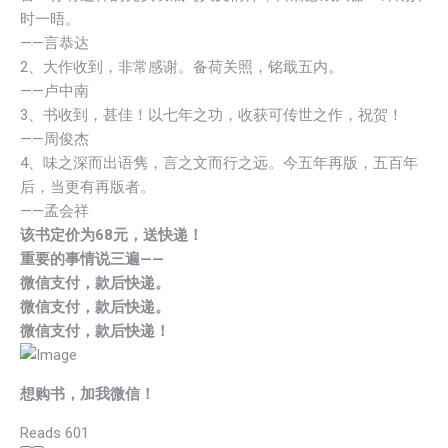
时一晤。
——言恭达
2、大作收到，非常感谢。备荷关照，铭戢五内。
——卢中南
3、书收到，甚佳！以七年之功，收获可传世之作，祝贺！
——周俊杰
4、味之深而出语隽，言之文而行之远。今五年再版，五百年
后，当更有再版者。
——孟会祥
该书定价为68元，送快递！
重要的事情说三遍——
微信支付，款后快递。
微信支付，款后快递。
微信支付，款后快递！
想购书，加我微信！
Reads
601