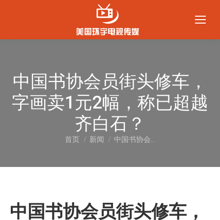
中国书协会员街头修车，
字画卖1元2幅，称已超越
齐白石？
首页
新闻
中国书协会…
您在这里：
中国书协会员街头修车，