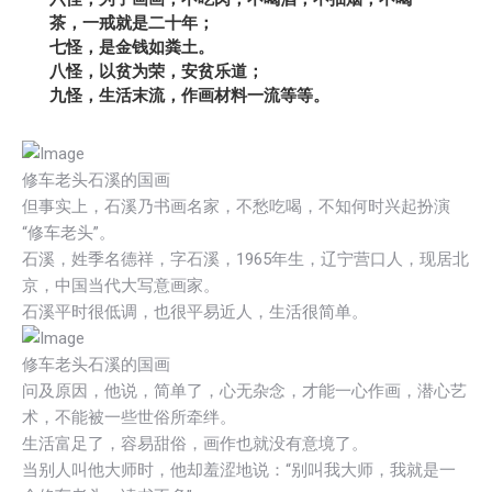
茶，一戒就是二十年；
七怪，是金钱如粪土。
八怪，以贫为荣，安贫乐道；
九怪，生活末流，作画材料一流等等。
修车老头石溪的国画
但事实上，石溪乃书画名家，不愁吃喝，不知何时兴起扮演
“修车老头”。
石溪，姓季名德祥，字石溪，1965年生，辽宁营口人，现居北
京，中国当代大写意画家。
石溪平时很低调，也很平易近人，生活很简单。
修车老头石溪的国画
问及原因，他说，简单了，心无杂念，才能一心作画，潜心艺
术，不能被一些世俗所牵绊。
生活富足了，容易甜俗，画作也就没有意境了。
当别人叫他大师时，他却羞涩地说：“别叫我大师，我就是一