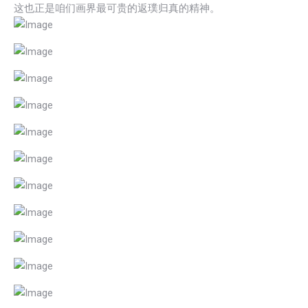
这也正是咱们画界最可贵的返璞归真的精神。