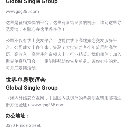
Global Single Group
www.gsg365.com
这里是征婚择偶的平台，这里有喜结良缘的机会，请到这里寻
觅爱情，有颗心在这里呼唤你！
公司不仅有线上交友平台，也提供线下高端婚恋交友服务平
台。公司成立十多年来，集聚了大批涵盖各个年龄层的高学
历、高收入、高素质的白领人士，行业精英。我们相信：加入
世界单身联谊会，一定能够邦助你告别单身。圆你心中的梦。
每月底定期活动。
世界单身联谊会
Global Single Group
（海内外婚恋交友网，中国国内及境外的单身朋友请用邮箱注
册方便验证）www.gsg365.com.
办公地址：
3370 Prince Street,