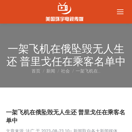
一架飞机在俄坠毁无人生
还 普里戈任在乘客名单中
首页
新闻
社会
一架飞机在…
您在这里：
一架飞机在俄坠毁无人生还 普里戈任在乘客名
单中
文章来源: 法广 于
2023-08-23 10
– 新闻取自各大新闻媒体，