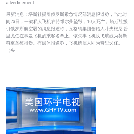
advertisement
最新消息：塔斯社援引俄罗斯紧急情况部消息报道称，当地时
间23日，一架私人飞机在特维尔州坠毁，10人死亡。塔斯社援
引俄罗斯航空署的消息报道称，瓦格纳集团创始人叶夫根尼·普
里戈任在事发飞机的乘客名单上。该失事飞机执飞航线为莫斯
科至圣彼得堡。有媒体报道称，飞机所属人即为普里戈任。
（央