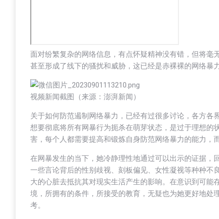
面对纷繁复杂的网络信息，有点怀疑精神没有错，但将毫无
甚至形成了线下的骚扰和威胁，这已经是赤裸裸的网络暴
视频新闻截图（来源：澎湃新闻）
关于如何防范遏制网络暴力，已经有过很多讨论，各方各
想要彻底将所有网暴行为扼杀在萌芽状态，是过于理想的
害，每个人都需要提高和锻炼自身防范网络暴力的能力，
在网暴发生的当下，她冷静理性地通过可以出示的证据，
一些言论背后的性别歧视、刻板偏见、女性凝视等种种不
大的心脏去抵抗其对现实生活产生的影响。在意识到可能
境，所拥有的条件，所接受的教育，无疑也为她更好地处
考。