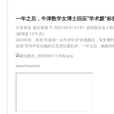
一年之后，牛津数学女博士回应“学术媛”标
文章来源: 极目新闻 于
2023-09-01 07:47
– 新闻取自各大
(被阅读 1
219
次)
2022年初，发布“年级第一从牛津毕业”的视频后，朱朱遭到
造假”等等声音在她的主页里狂轰乱炸。一年之后，她面对
advertisement