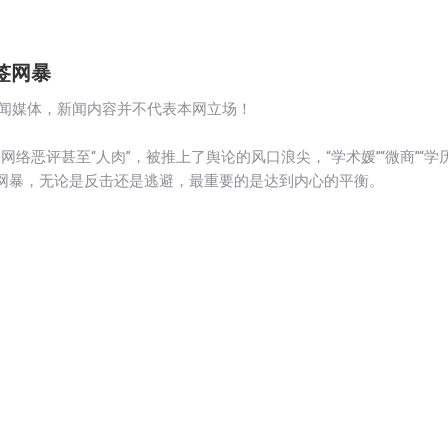
签网暴
新闻媒体，新闻内容并不代表本网立场！
网络恶评甚至“人肉”，被推上了舆论的风口浪尖，“学术媛”“微商”“学
网暴，无论是反击还是逃避，最重要的是达到内心的平衡。