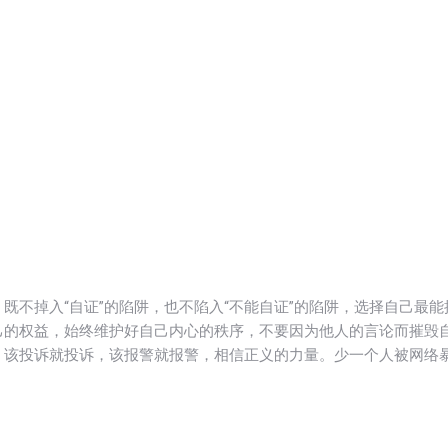
既不掉入“自证”的陷阱，也不陷入“不能自证”的陷阱，选择自己最能
己的权益，始终维护好自己内心的秩序，不要因为他人的言论而摧毁
，该投诉就投诉，该报警就报警，相信正义的力量。少一个人被网络