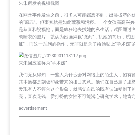
朱朱所发的视频截图
在网暴事件发生之前，很多人可能都想不到，出类拔萃的
的“原罪”。但事实就是如此荒谬和污秽。一个女孩高高兴
是恭喜和祝福她，而是疯狂地去扒她的私生活，试图通过各
绸睡衣的照片，就认为她画风很“微商”，扒她的简历，试图
证”，而这一系列的操作，无非就是为了给她贴上“学术媛”
朱朱回应被称为“学术媛”
我们无从得知，一些人为什么会对网络上的陌生人，抱有
其本质都是刻板印象带来的扭曲恶意。他们在自己脑子里
发现有人不符合这个形象，就感觉自己的既有认知受到了
亮，喜欢花钱、爱打扮的女性不可能潜心研究学术，她肯
advertisement