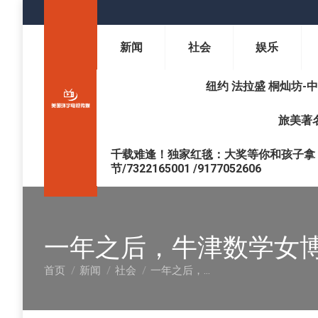
新闻
社会
娱乐
纽约 法拉盛 桐灿坊-中医调理 
旅美著名
千载难逢！独家红毯：大奖等你和孩子拿 !
节/7322165001 /9177052606
一年之后，牛津数学女博
首页
新闻
社会
一年之后，…
您在这里：