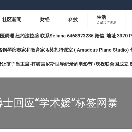
生活
社区新聞
财经
科技
介绍天下美食
纽约法拉盛 联系Selinna 6468973286 微信. 地址 3370 Prince 
钢琴演奏家和教育家 &莫扎特课室 ( Amadeus Piano Studi
让孩子当主席-打破吉尼斯世界纪录的电影节 /庆祝联合国成立 8
士回应“学术媛”标签网暴